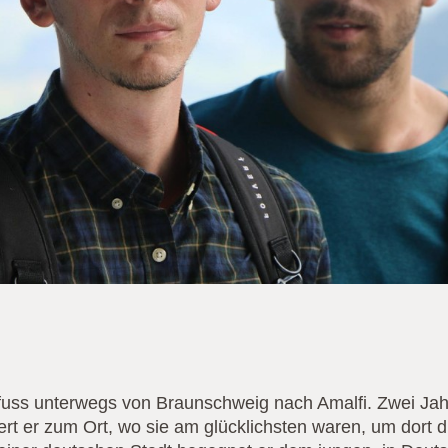
ufuss unterwegs von Braunschweig nach Amalfi. Zwei Ja
ert er zum Ort, wo sie am glücklichsten waren, um dort 