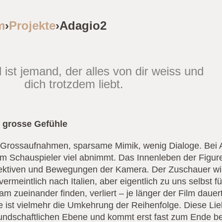
m
›
Projekte
›Adagio2
 ist jemand, der alles von dir weiss und
dich trotzdem liebt.
 grosse Gefühle
 Grossaufnahmen, sparsame Mimik, wenig Dialoge. Bei A
 Schauspieler viel abnimmt. Das Innenleben der Figure
pektiven und Bewegungen der Kamera. Der Zuschauer w
vermeintlich nach Italien, aber eigentlich zu uns selbst 
am zueinander finden, verliert – je länger der Film dau
ist vielmehr die Umkehrung der Reihenfolge. Diese Liebe 
reundschaftlichen Ebene und kommt erst fast zum Ende b