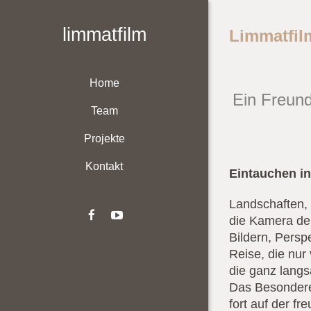
limmatfilm
Limmatfil
Home
Ein Freund
Team
Projekte
Kontakt
Eintauchen in
Landschaften,
die Kamera dem
Bildern, Pers
Reise, die nur 
die ganz langs
Das Besondere 
fort auf der f