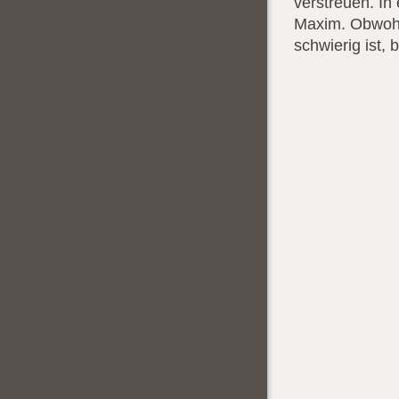
verstreuen. In
Maxim. Obwohl
schwierig ist,