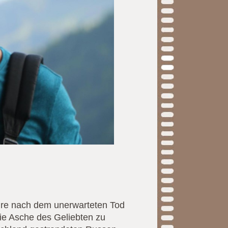
hre nach dem unerwarteten Tod
die Asche des Geliebten zu