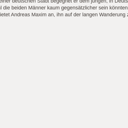
 einer deutschen Stadt begegnet er dem jungen, in Deu
 die beiden Männer kaum gegensätzlicher sein könnten 
 bietet Andreas Maxim an, ihn auf der langen Wanderung 