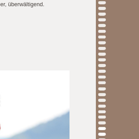
uer, überwältigend.