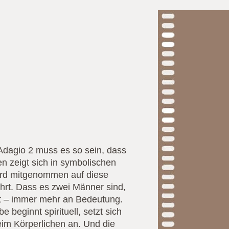
dagio 2 muss es so sein, dass
n zeigt sich in symbolischen
ird mitgenommen auf diese
führt. Dass es zwei Männer sind,
ert – immer mehr an Bedeutung.
beginnt spirituell, setzt sich
eim Körperlichen an. Und die