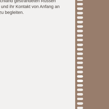
tschland gestrandeten Russen
und ihr Kontakt von Anfang an
zu begleiten.